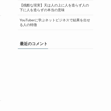
【残酷な現実】天は人の上に人を造らず人の
下に人を造らずの本当の意味
YouTuberに学ぶネットビジネスで結果を出せ
る人の特徴
最近のコメント