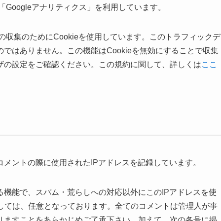
「Googleアナリティクス」を利用しています。
タの収集のためにCookieを使用しています。このトラフィックデ
ではありません。この機能はCookieを無効にすることで収集
ザの設定をご確認ください。この規約に関して、詳しくは
ここ
コメントの際に使用されたIPアドレスを記録しています。
る機能で、スパム・荒らしへの対応以外にこのIPアドレスを使
関しては、任意となっております。全てのコメントは管理人が事
りますことをあらかじめご了承下さい。加えて、次の各号に掲