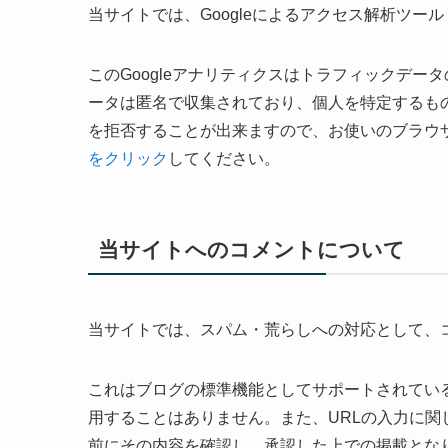
当サイトでは、Googleによるアクセス解析ツール
このGoogleアナリティクスはトラフィックデー
ータは匿名で収集されており、個人を特定するもの
を拒否することが出来ますので、お使いのブラウ
をクリック
してください。
当サイトへのコメントについて
当サイトでは、スパム・荒らしへの対応として、
これはブログの標準機能としてサポートされてい
用することはありません。また、URLの入力に
前にその内容を確認し、承認した上での掲載とな