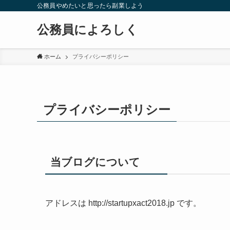
公務員やめたいと思ったら副業しよう
公務員によろしく
ホーム
プライバシーポリシー
プライバシーポリシー
当ブログについて
アドレスは http://startupxact2018.jp です。