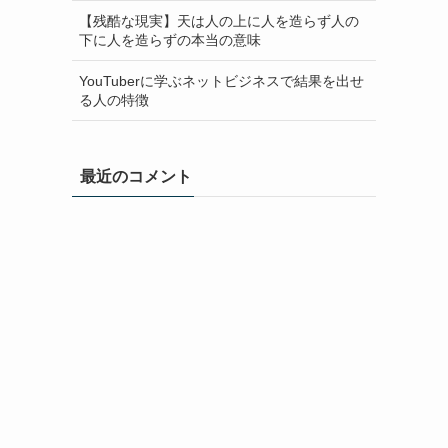
【残酷な現実】天は人の上に人を造らず人の
下に人を造らずの本当の意味
YouTuberに学ぶネットビジネスで結果を出せ
る人の特徴
最近のコメント