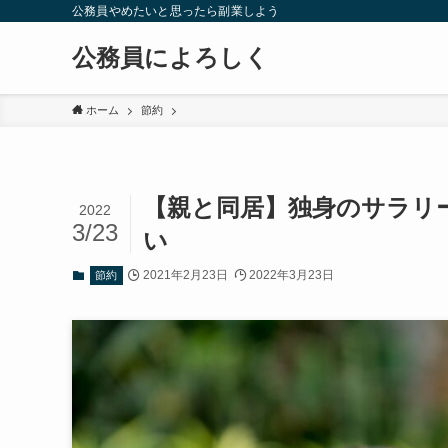
公務員やめたいと思ったら副業しよう
公務員によろしく
ホーム
節約
【親と同居】独身のサラリ
2022
3/23
い
2021年2月23日
2022年3月23日
節約