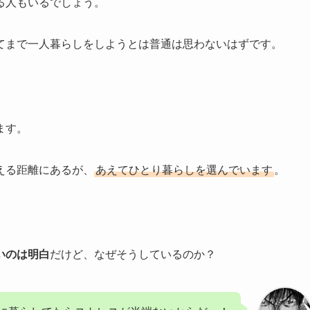
る人もいるでしょう。
てまで一人暮らしをしようとは普通は思わないはずです。
ます。
える距離にあるが、
あえてひとり暮らしを選んでいます
。
いのは明白
だけど、なぜそうしているのか
？