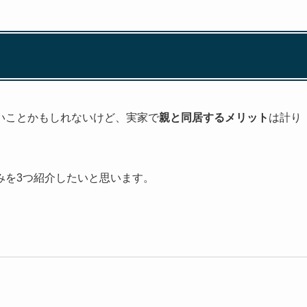
いことかもしれないけど、実家で
親と同居するメリット
は計り
みを3つ
紹介したいと思います。